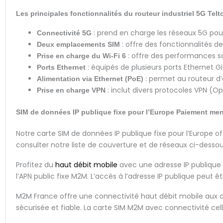
Les principales fonctionnalités du routeur industriel 5G Tel
: prend en charge les réseaux 5G pou
Connectivité 5G
: offre des fonctionnalités d
Deux emplacements SIM
: offre des performances sa
Prise en charge du Wi-Fi 6
: équipés de plusieurs ports Ethernet Gi
Ports Ethernet
: permet au routeur d’ê
Alimentation via Ethernet (PoE)
: inclut divers protocoles VPN (O
Prise en charge VPN
SIM de données IP publique fixe pour l’Europe
Paiement me
Notre carte SIM de données IP publique fixe pour l’Europe o
consulter notre liste de couverture et de réseaux ci-dessou
Profitez du
haut débit mobile
avec une adresse IP publique 
l’APN public fixe M2M. L’accès à l’adresse IP publique peut êt
M2M France offre une connectivité haut débit mobile aux ap
sécurisée et fiable. La carte SIM M2M avec connectivité c