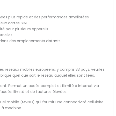
nées plus rapide et des performances améliorées.
eux cartes SIM.
té pour plusieurs appareils.
rielles.
ion dans des emplacements distants.
les réseaux mobiles européens, y compris 33 pays, veuillez
ique quel que soit le réseau auquel elles sont liées.
nt. Permet un accès complet et illimité à Internet via
d’accès illimité et de factures élevées.
uel mobile (MVNO) qui fournit une connectivité cellulaire
e à machine.