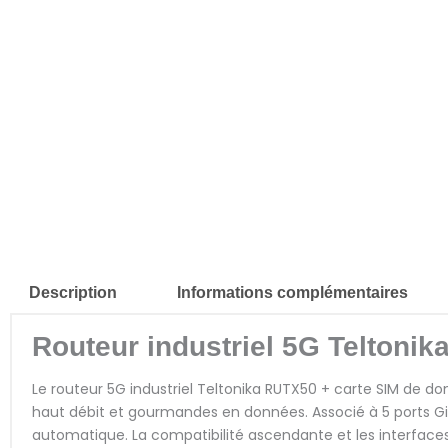
Description
Informations complémentaires
Routeur industriel 5G Teltoni
Le routeur 5G industriel Teltonika RUTX50 + carte SIM de 
haut débit et gourmandes en données. Associé à 5 ports G
automatique. La compatibilité ascendante et les interfaces