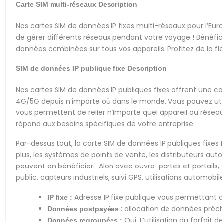
Carte SIM multi-réseaux
Description
Nos cartes SIM de données IP fixes multi-réseaux pour l’Eur
de gérer différents réseaux pendant votre voyage ! Bénéfici
données combinées sur tous vos appareils. Profitez de la fle
SIM de données IP publique fixe
Description
Nos cartes SIM de données IP publiques fixes offrent une c
4G/5G depuis n’importe où dans le monde. Vous pouvez utilis
vous permettent de relier n’importe quel appareil ou réseau
répond aux besoins spécifiques de votre entreprise.
Par-dessus tout, la carte SIM de données IP publiques fixes 
plus, les systèmes de points de vente, les distributeurs au
peuvent en bénéficier. Alon avec ouvre-portes et portails,
public, capteurs industriels, suivi GPS, utilisations automobil
Adresse IP fixe publique vous permettant d
IP fixe :
: allocation de données préc
Données postpayées
Oui. L’utilisation du forfai
Données regroupées :