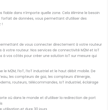
 fiable dans n’importe quelle zone. Cela élimine le besoin
 forfait de données, vous permettant d’utiliser des
 !
us permettant de vous connecter directement à votre routeur
s à votre routeur. Nos services de connectivité M2M et IoT
ns à vos côtés pour créer une solution IoT sur mesure qui
 M2M, l’IoT, l’IoT industriel et le haut débit mobile. De
d’eau, les compteurs de gaz, les compteurs d’énergie,
odems, routeurs, télécommandes, IoT industriel, éclairage
e où dans le monde et d’utiliser la redirection de port
is
utilisation et dure 30 jours