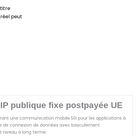
titre
 réel peut
IP publique fixe postpayée UE
ffrant une communication mobile 5G pour les applications à
ance de connexion de données avec basculement
à niveau à long terme.