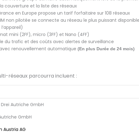
a couverture et la liste des réseaux
nérance en Europe propose un tarif forfaitaire sur 108 réseaux
SIM non pilotée se connecte au réseau le plus puissant disponibl
l’appareil)
mat mini (2FF), micro (3FF) et Nano (4FF)
le du trafic et des coûts avec alertes de surveillance
s avec renouvellement automatique
(
En plus
Durée de 24 mois)
lti-réseaux parcourra incluent :
 Drei Autriche GmbH
Autriche GmbH
m Austria AG