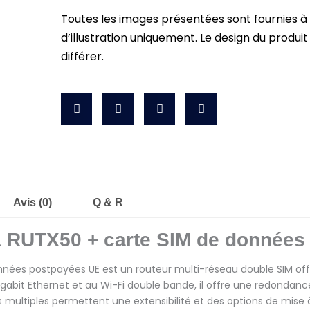
Toutes les images présentées sont fournies à 
d’illustration uniquement. Le design du produit
différer.
Avis (0)
Q & R
ka RUTX50 + carte SIM de données 
données postpayées UE est un routeur multi-réseau double SIM o
igabit Ethernet et au Wi-Fi double bande, il offre une redond
 multiples permettent une extensibilité et des options de mise 