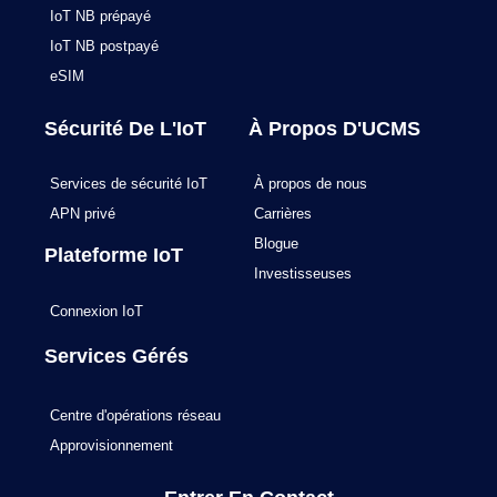
IoT NB prépayé
IoT NB postpayé
eSIM
Sécurité De L'IoT
À Propos D'UCMS
Services de sécurité IoT
À propos de nous
APN privé
Carrières
Blogue
Plateforme IoT
Investisseuses
Connexion IoT
Services Gérés
Centre d'opérations réseau
Approvisionnement