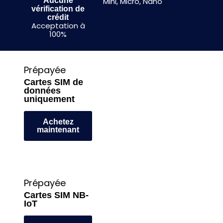
Aucune
Mini, Micro, Nano
vérification de
crédit
Acceptation à
100%
Prépayée
Cartes SIM de
données
uniquement
Achetez
maintenant
Prépayée
Cartes SIM NB-
IoT