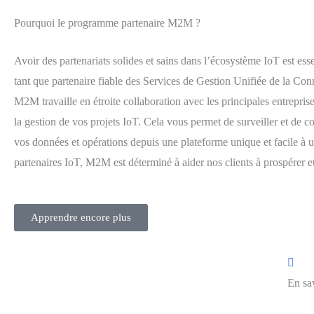
Pourquoi le programme partenaire M2M ?
Avoir des partenariats solides et sains dans l’écosystème IoT est esse
tant que partenaire fiable des Services de Gestion Unifiée de la Co
M2M travaille en étroite collaboration avec les principales entrepris
la gestion de vos projets IoT. Cela vous permet de surveiller et de c
vos données et opérations depuis une plateforme unique et facile à ut
partenaires IoT, M2M est déterminé à aider nos clients à prospérer et
Apprendre encore plus
En sa