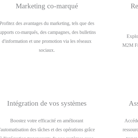
Marketing co-marqué
Re
Profitez des avantages du marketing, tels que des
upports co-marqués, des campagnes, des bulletins
Explo
d'information et une promotion via les réseaux
M2M Fran
sociaux.
Intégration de vos systèmes
Ass
Boostez votre efficacité en améliorant
Accéde
l'automatisation des tâches et des opérations grâce
ressour