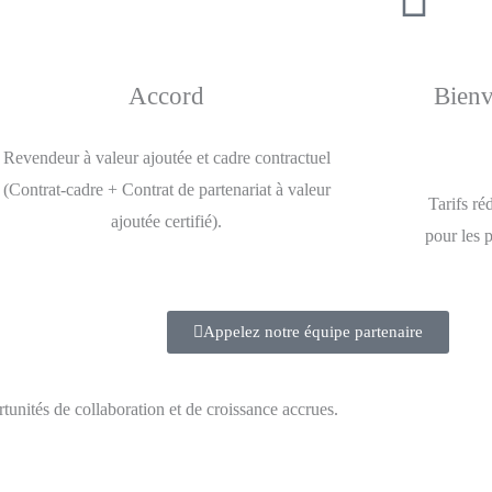
Accord
Bienv
Revendeur à valeur ajoutée et cadre contractuel
(Contrat-cadre + Contrat de partenariat à valeur
Tarifs ré
ajoutée certifié).
pour les 
Appelez notre équipe partenaire
tunités de collaboration et de croissance accrues.