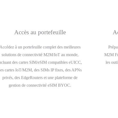
Accès au portefeuille
Ac
Accédez à un portefeuille complet des meilleures
Prépa
solutions de connectivité M2M/IoT au monde,
M2M Fra
ncluant des cartes SIM/eSIM compatibles eUICC,
les out
des cartes IoT/M2M, des SIMs IP fixes, des APNs
privés, des EdgeRouters et une plateforme de
gestion de connectivité eSIM BYOC.