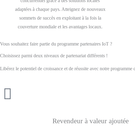
concurrentiel grâce à des solutions locales
adaptées à chaque pays. Atteignez de nouveaux
sommets de succès en exploitant à la fois la
couverture mondiale et les avantages locaux.
Vous souhaitez faire partie du programme partenaires IoT ?
Choisissez parmi deux niveaux de partenariat différents !
Libérez le potentiel de croissance et de réussite avec notre programme d
Revendeur à valeur ajoutée