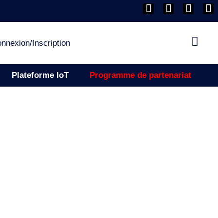
nnexion/Inscription
Plateforme IoT
Programme de partenariat