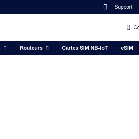
Support
Co
s
Routeurs
Cartes SIM NB-IoT
eSIM