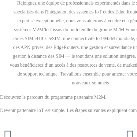
Rejoignez une équipe de professionnels expérimentés dans le s
spécialisés dans l'intégration des systèmes IoT et des Edge Rout
expertise exceptionnelle, nous vous aiderons à vendre et à gére
systèmes M2M/IoT issus du portefeuille du groupe M2M France.
cartes SIM eUICC/eSIM, une connectivité IoT/M2M mondiale, d
des APN privés, des EdgeRouters, une gestion et surveillance uni
gestion à distance des SIM — le tout dans une solution intégrée
vous bénéficierez d’un accès à des ressources de vente, de market
de support technique. Travaillons ensemble pour amener votre 
nouveaux sommets !
Découvrez le parcours du programme partenaire M2M.
Devenir partenaire IoT est simple. Les étapes suivantes expliquent 