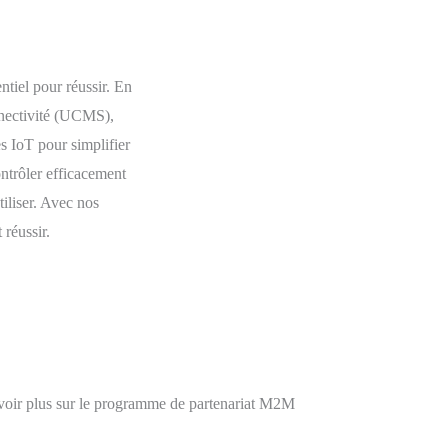
ntiel pour réussir. En
nnectivité (UCMS),
es IoT pour simplifier
ontrôler efficacement
iliser. Avec nos
 réussir.
voir plus sur le programme de partenariat M2M