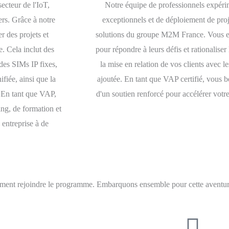
ecteur de l'IoT,
Notre équipe de professionnels expérim
ers. Grâce à notre
exceptionnels et de déploiement de proje
r des projets et
solutions du groupe M2M France. Vous exc
 Cela inclut des
pour répondre à leurs défis et rationaliser
es SIMs IP fixes,
la mise en relation de vos clients avec l
fiée, ainsi que la
ajoutée. En tant que VAP certifié, vous b
. En tant que VAP,
d'un soutien renforcé pour accélérer votre
ing, de formation et
entreprise à de
comment rejoindre le programme. Embarquons ensemble pour cette avent