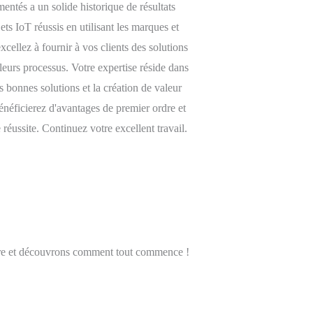
entés a un solide historique de résultats
ts IoT réussis en utilisant les marques et
ellez à fournir à vos clients des solutions
 leurs processus. Votre expertise réside dans
es bonnes solutions et la création de valeur
énéficierez d'avantages de premier ordre et
 réussite. Continuez votre excellent travail.
ure et découvrons comment tout commence !