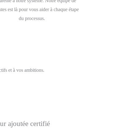
arente à notre système. Notre équipe de
istes est là pour vous aider à chaque étape
du processus.
tifs et à vos ambitions.
ur ajoutée certifié