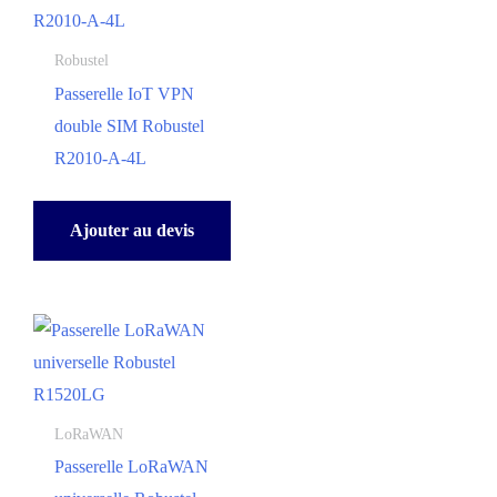
Robustel
Passerelle IoT VPN
double SIM Robustel
R2010-A-4L
Ajouter au devis
LoRaWAN
Passerelle LoRaWAN