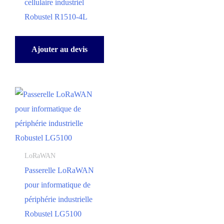
cellulaire industriel
Robustel R1510-4L
Ajouter au devis
LoRaWAN
Passerelle LoRaWAN
pour informatique de
périphérie industrielle
Robustel LG5100