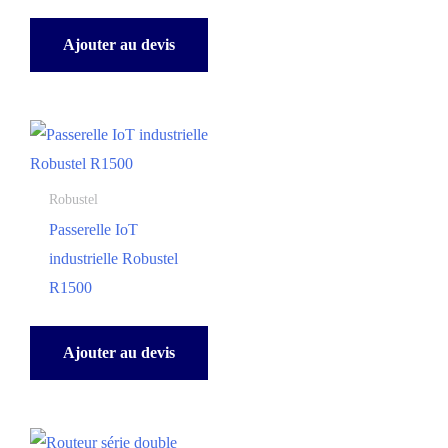
Ajouter au devis
Robustel
Passerelle IoT
industrielle Robustel
R1500
Ajouter au devis