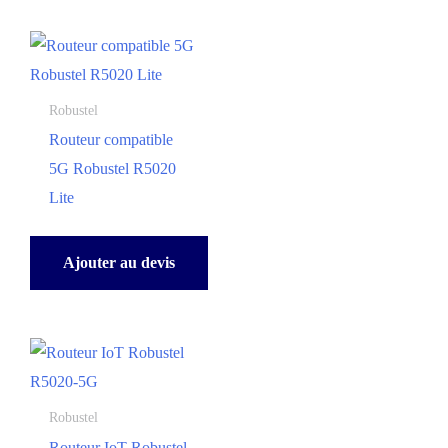
Robustel
Routeur compatible
5G Robustel R5020
Lite
Ajouter au devis
Robustel
Routeur IoT Robustel