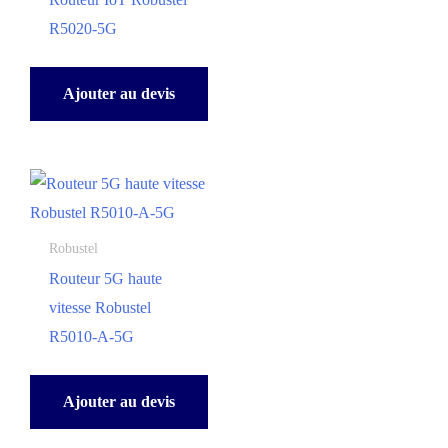
R5020-5G
Ajouter au devis
Robustel
Routeur 5G haute
vitesse Robustel
R5010-A-5G
Ajouter au devis