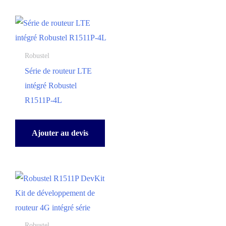
Robustel
Série de routeur LTE
intégré Robustel
R1511P-4L
Ajouter au devis
Robustel