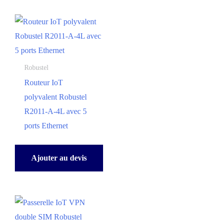
Robustel
Routeur IoT
polyvalent Robustel
R2011-A-4L avec 5
ports Ethernet
Ajouter au devis