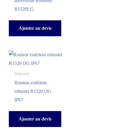
universelle Robustel
R1520LG
Ajouter au devis
Robustel
Routeur extérieur
robustel R1520 OG
IP67
Ajouter au devis