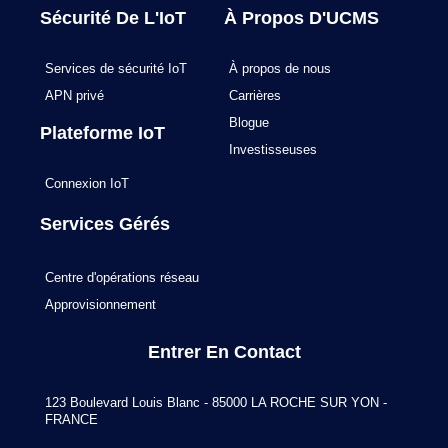
Sécurité De L'IoT
À Propos D'UCMS
Services de sécurité IoT
À propos de nous
APN privé
Carrières
Blogue
Plateforme IoT
Investisseuses
Connexion IoT
Services Gérés
Centre d'opérations réseau
Approvisionnement
Entrer En Contact
123 Boulevard Louis Blanc - 85000 LA ROCHE SUR YON -
FRANCE