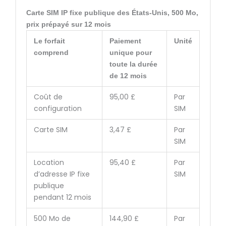
Carte SIM IP fixe publique des États-Unis, 500 Mo,
prix prépayé sur 12 mois
Le forfait
Paiement
Unité
comprend
unique pour
toute la durée
de 12 mois
Coût de
95,00 £
Par
configuration
SIM
Carte SIM
3,47 £
Par
SIM
Location
95,40 £
Par
d’adresse IP fixe
SIM
publique
pendant 12 mois
500 Mo de
144,90 £
Par