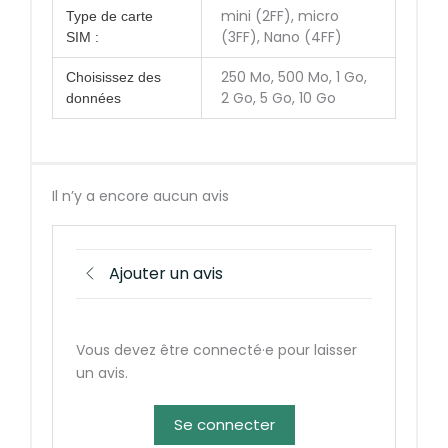
mini (2FF), micro
Type de carte
(3FF), Nano (4FF)
SIM :
250 Mo, 500 Mo, 1 Go,
Choisissez des
2 Go, 5 Go, 10 Go
données
Il n’y a encore aucun avis
Ajouter un avis
Vous devez être connecté·e pour laisser
un avis.
Se connecter