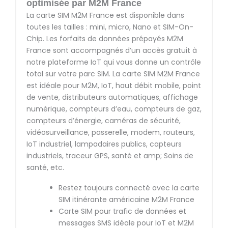
optimisée par M2M France
La carte SIM M2M France est disponible dans
toutes les tailles : mini, micro, Nano et SIM-On-
Chip. Les forfaits de données prépayés M2M
France sont accompagnés d’un accès gratuit à
notre plateforme IoT qui vous donne un contrôle
total sur votre parc SIM. La carte SIM M2M France
est idéale pour M2M, IoT, haut débit mobile, point
de vente, distributeurs automatiques, affichage
numérique, compteurs d’eau, compteurs de gaz,
compteurs d’énergie, caméras de sécurité,
vidéosurveillance, passerelle, modem, routeurs,
IoT industriel, lampadaires publics, capteurs
industriels, traceur GPS, santé et amp; Soins de
santé, etc.
Restez toujours connecté avec la carte
SIM itinérante américaine M2M France
Carte SIM pour trafic de données et
messages SMS idéale pour IoT et M2M