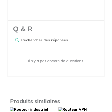
Q & R
Il n’y a pas encore de questions.
Produits similaires
Ce
Ce