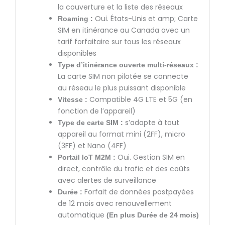
la couverture et la liste des réseaux
Oui. États-Unis et amp; Carte
Roaming :
SIM en itinérance au Canada avec un
tarif forfaitaire sur tous les réseaux
disponibles
Type d’itinérance ouverte multi-réseaux :
La carte SIM non pilotée se connecte
au réseau le plus puissant disponible
Compatible 4G LTE et 5G (en
Vitesse :
fonction de l’appareil)
s’adapte à tout
Type de carte SIM :
appareil au format mini (2FF), micro
(3FF) et Nano (4FF)
Oui. Gestion SIM en
Portail IoT M2M :
direct, contrôle du trafic et des coûts
avec alertes de surveillance
Forfait de données postpayées
Durée :
de 12 mois avec renouvellement
automatique
(
En plus
Durée de 24 mois)