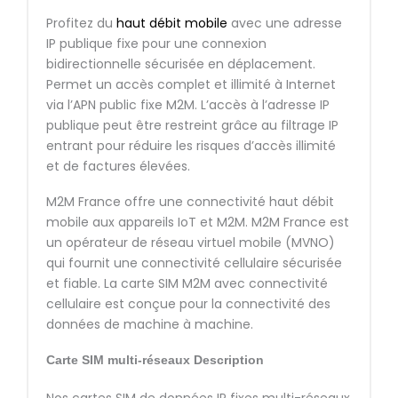
Profitez du
haut débit mobile
avec une adresse
IP publique fixe pour une connexion
bidirectionnelle sécurisée en déplacement.
Permet un accès complet et illimité à Internet
via l’APN public fixe M2M. L’accès à l’adresse IP
publique peut être restreint grâce au filtrage IP
entrant pour réduire les risques d’accès illimité
et de factures élevées.
M2M France offre une connectivité haut débit
mobile aux appareils IoT et M2M. M2M France est
un opérateur de réseau virtuel mobile (MVNO)
qui fournit une connectivité cellulaire sécurisée
et fiable. La carte SIM M2M avec connectivité
cellulaire est conçue pour la connectivité des
données de machine à machine.
Carte SIM multi-réseaux
Description
Nos cartes SIM de données IP fixes multi-réseaux