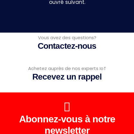
ouvré suivant.
Vous avez des questions?
Contactez-nous
Achetez auprès de nos experts IoT
Recevez un rappel
Abonnez-vous à notre
newsletter