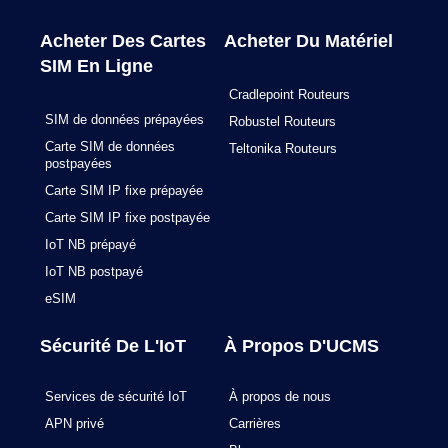
b
a
e
u
o
g
d
b
o
r
i
e
Acheter Des Cartes
Acheter Du Matériel
k
a
n
SIM En Ligne
m
Cradlepoint Routeurs
SIM de données prépayées
Robustel Routeurs
Carte SIM de données
Teltonika Routeurs
postpayées
Carte SIM IP fixe prépayée
Carte SIM IP fixe postpayée
IoT NB prépayé
IoT NB postpayé
eSIM
Sécurité De L'IoT
À Propos D'UCMS
Services de sécurité IoT
À propos de nous
APN privé
Carrières