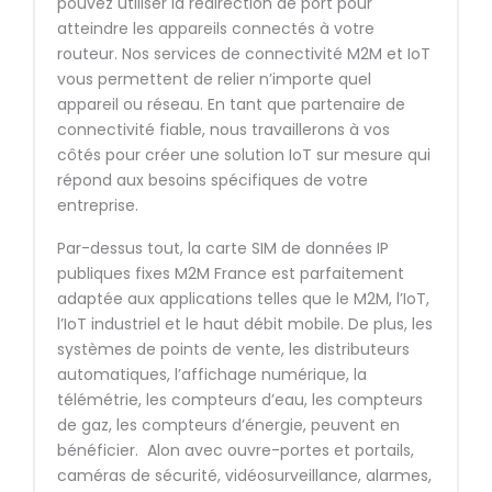
pouvez utiliser la redirection de port pour
atteindre les appareils connectés à votre
routeur. Nos services de connectivité M2M et IoT
vous permettent de relier n’importe quel
appareil ou réseau. En tant que partenaire de
connectivité fiable, nous travaillerons à vos
côtés pour créer une solution IoT sur mesure qui
répond aux besoins spécifiques de votre
entreprise.
Par-dessus tout, la carte SIM de données IP
publiques fixes M2M France est parfaitement
adaptée aux applications telles que le M2M, l’IoT,
l’IoT industriel et le haut débit mobile. De plus, les
systèmes de points de vente, les distributeurs
automatiques, l’affichage numérique, la
télémétrie, les compteurs d’eau, les compteurs
de gaz, les compteurs d’énergie, peuvent en
bénéficier. Alon avec ouvre-portes et portails,
caméras de sécurité, vidéosurveillance, alarmes,