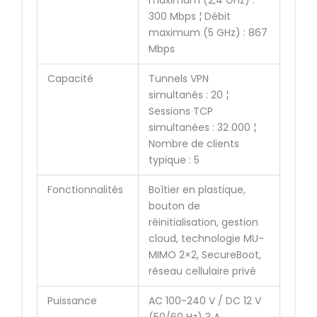
maximum (2,4 GHz) :
300 Mbps ¦ Débit
maximum (5 GHz) : 867
Mbps
Capacité
Tunnels VPN
simultanés : 20 ¦
Sessions TCP
simultanées : 32 000 ¦
Nombre de clients
typique : 5
Fonctionnalités
Boîtier en plastique,
bouton de
réinitialisation, gestion
cloud, technologie MU-
MIMO 2×2, SecureBoot,
réseau cellulaire privé
Puissance
AC 100-240 V / DC 12 V