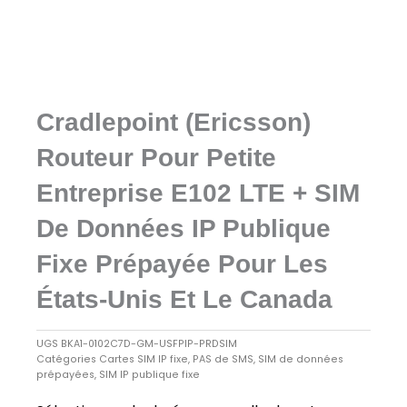
Cradlepoint (Ericsson)
Routeur Pour Petite
Entreprise E102 LTE + SIM
De Données IP Publique
Fixe Prépayée Pour Les
États-Unis Et Le Canada
UGS
BKA1-0102C7D-GM-USFPIP-PRDSIM
Catégories
Cartes SIM IP fixe
,
PAS de SMS
,
SIM de données
prépayées
,
SIM IP publique fixe