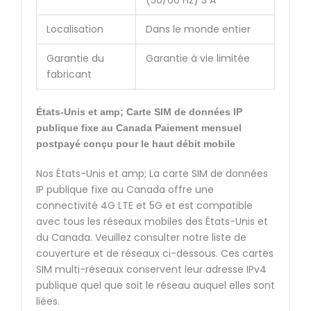
(50/60 Hz) 3 A
Localisation
Dans le monde entier
Garantie du
Garantie à vie limitée
fabricant
États-Unis et amp; Carte SIM de données IP
publique fixe au Canada
Paiement mensuel
postpayé
conçu pour le haut débit mobile
Nos États-Unis et amp; La carte SIM de données
IP publique fixe au Canada offre une
connectivité 4G LTE et 5G et est compatible
avec tous les réseaux mobiles des États-Unis et
du Canada. Veuillez consulter notre liste de
couverture et de réseaux ci-dessous. Ces cartes
SIM multi-réseaux conservent leur adresse IPv4
publique quel que soit le réseau auquel elles sont
liées.