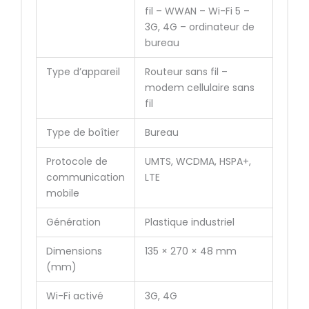
fil – WWAN – Wi-Fi 5 –
3G, 4G – ordinateur de
bureau
Type d’appareil
Routeur sans fil –
modem cellulaire sans
fil
Type de boîtier
Bureau
Protocole de
UMTS, WCDMA, HSPA+,
communication
LTE
mobile
Génération
Plastique industriel
Dimensions
135 × 270 × 48 mm
(mm)
Wi-Fi activé
3G, 4G