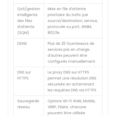
QoS/gestion
Mise en file d’attente
intelligente
prioritaire du trafic par
des files
source/destination, service,
d’attente
protocole ou port, WMM,
(SQM)
802.11e
DDNS
Plus de 25 fournisseurs de
services pris en charge,
d’autres peuvent être
configurés manuellement
DNS sur
Le proxy DNS sur HTTPS
HTTPS
permet une résolution DNS
sécurisée en acheminant
les requêtes DNS via HTTPS
Sauvegarde
Options Wi-Fi WAN, Mobile,
réseau
VRRP, Filaire, chacune
pouvant être utilisée