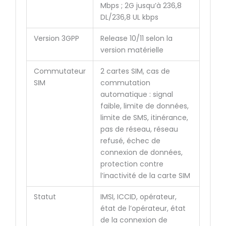
Mbps ; 2G jusqu’à 236,8
DL/236,8 UL kbps
Version 3GPP
Release 10/11 selon la
version matérielle
Commutateur
2 cartes SIM, cas de
SIM
commutation
automatique : signal
faible, limite de données,
limite de SMS, itinérance,
pas de réseau, réseau
refusé, échec de
connexion de données,
protection contre
l’inactivité de la carte SIM
Statut
IMSI, ICCID, opérateur,
état de l’opérateur, état
de la connexion de