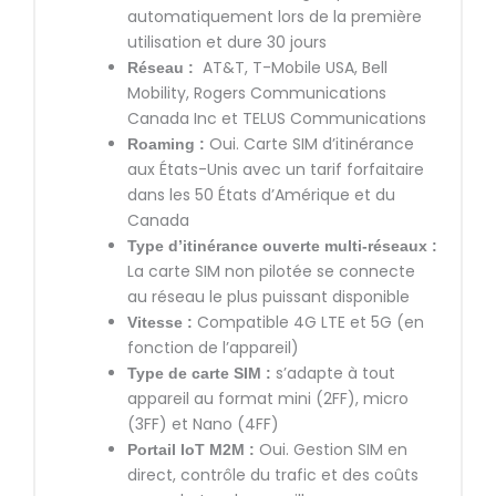
automatiquement lors de la première
utilisation et dure 30 jours
AT&T, T-Mobile USA, Bell
Réseau :
Mobility, Rogers Communications
Canada Inc et TELUS Communications
Oui. Carte SIM d’itinérance
Roaming :
aux États-Unis avec un tarif forfaitaire
dans les 50 États d’Amérique et du
Canada
Type d’itinérance ouverte multi-réseaux :
La carte SIM non pilotée se connecte
au réseau le plus puissant disponible
Compatible 4G LTE et 5G (en
Vitesse :
fonction de l’appareil)
s’adapte à tout
Type de carte SIM :
appareil au format mini (2FF), micro
(3FF) et Nano (4FF)
Oui. Gestion SIM en
Portail IoT M2M :
direct, contrôle du trafic et des coûts