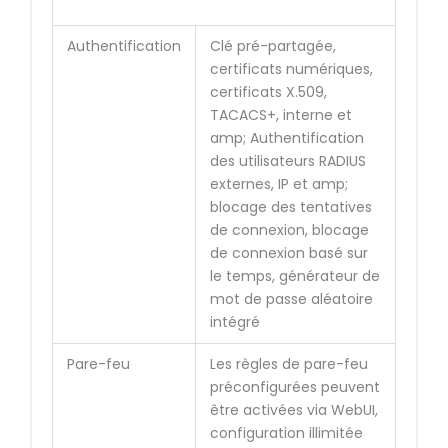
Authentification
Clé pré-partagée,
certificats numériques,
certificats X.509,
TACACS+, interne et
amp; Authentification
des utilisateurs RADIUS
externes, IP et amp;
blocage des tentatives
de connexion, blocage
de connexion basé sur
le temps, générateur de
mot de passe aléatoire
intégré
Pare-feu
Les règles de pare-feu
préconfigurées peuvent
être activées via WebUI,
configuration illimitée