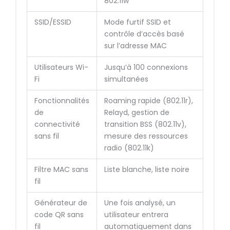
802.11w
SSID/ESSID
Mode furtif SSID et
contrôle d’accès basé
sur l’adresse MAC
Utilisateurs Wi-
Jusqu’à 100 connexions
Fi
simultanées
Fonctionnalités
Roaming rapide (802.11r),
de
Relayd, gestion de
connectivité
transition BSS (802.11v),
sans fil
mesure des ressources
radio (802.11k)
Filtre MAC sans
Liste blanche, liste noire
fil
Générateur de
Une fois analysé, un
code QR sans
utilisateur entrera
fil
automatiquement dans