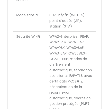
Mode sans fil
802.11b/g/n (Wi-Fi 4),
point d’accès (AP),
station (STA)
Sécurité Wi-Fi
WPA2-Enterprise : PEAP,
WPA2-PSK, WPA-EAP,
WPA-PSK, WPA3-SAE,
WPA3-EAP, OWE ; AES-
CCMP, TKIP, modes de
chiffrement
automatique, séparation
des clients, EAP-TLS avec
certificats PKCS#12,
désactivation de la
reconnexion
automatique, cadres de
gestion protégés (PMF)