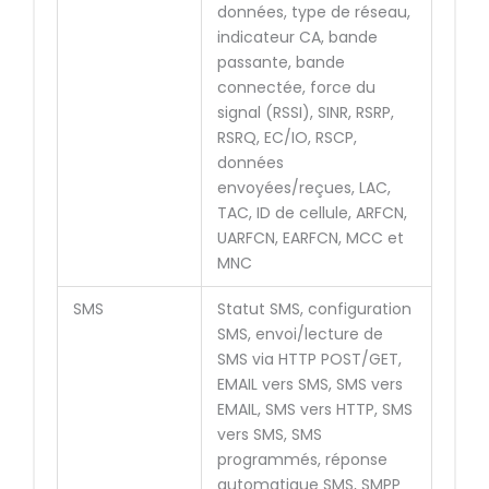
données, type de réseau,
indicateur CA, bande
passante, bande
connectée, force du
signal (RSSI), SINR, RSRP,
RSRQ, EC/IO, RSCP,
données
envoyées/reçues, LAC,
TAC, ID de cellule, ARFCN,
UARFCN, EARFCN, MCC et
MNC
SMS
Statut SMS, configuration
SMS, envoi/lecture de
SMS via HTTP POST/GET,
EMAIL vers SMS, SMS vers
EMAIL, SMS vers HTTP, SMS
vers SMS, SMS
programmés, réponse
automatique SMS, SMPP