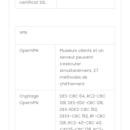
certificat SSL
VPN
OpenVPN
Plusieurs clients et un
serveur peuvent
s’exécuter
simultanément, 27
méthodes de
chiffrement
Cryptage
DES-CBC 64, RC2-CBC
OpenVPN
128, DES-EDE-CBC 128,
DES-EDE3-CBC 192,
DESX-CBC 192, BF-CBC
128, RC2-40-CBC 40,
CAST5-CBC 128, RC2-