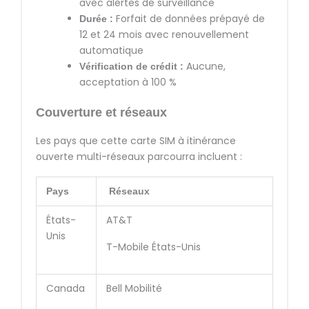
avec alertes de surveillance
Forfait de données prépayé de
Durée :
12 et 24 mois avec renouvellement
automatique
Aucune,
Vérification de crédit :
acceptation à 100 %
Couverture et réseaux
Les pays que cette carte SIM à itinérance
ouverte multi-réseaux parcourra incluent :
Pays
Réseaux
États-
AT&T
Unis
T-Mobile États-Unis
Canada
Bell Mobilité