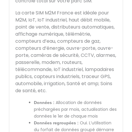
contrôle total sur votre parc SIM.
La carte SIM M2M France est idéale pour
M2M, IoT, IoT industriel, haut débit mobile,
point de vente, distributeurs automatiques,
affichage numérique, télémétrie,
compteurs d’eau, compteurs de gaz,
compteurs d’énergie, ouvre-porte, ouvre-
porte, caméras de sécurité, CCTV, alarmes,
passerelle, modem, routeurs,
télécommande, IoT industriel, lampadaires
publics, capteurs industriels, traceur GPS,
automobile, irrigation, Santé et amp; Soins
de santé, etc.
Allocation de données
Données :
préchargées par mois, actualisation des
données le 1er de chaque mois
Oui. L’utilisation
Données regroupées :
du forfait de données groupé démarre