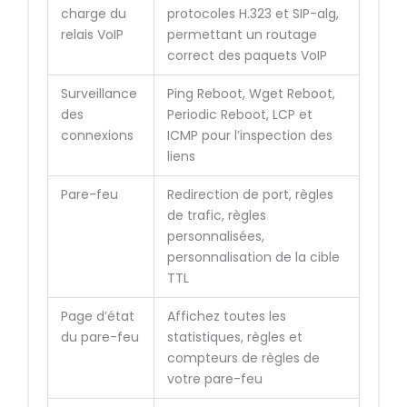
charge du
protocoles H.323 et SIP-alg,
relais VoIP
permettant un routage
correct des paquets VoIP
Surveillance
Ping Reboot, Wget Reboot,
des
Periodic Reboot, LCP et
connexions
ICMP pour l’inspection des
liens
Pare-feu
Redirection de port, règles
de trafic, règles
personnalisées,
personnalisation de la cible
TTL
Page d’état
Affichez toutes les
du pare-feu
statistiques, règles et
compteurs de règles de
votre pare-feu