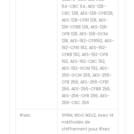
64-CBC 64, AES-128-
CBC 128, AES-128-CFB128,
AES-128-CFB1 128, AES-
128-CFB8 128, AES-128-
OFB 128, AES-128-GCM
128, AES-192-CFB192, AES-
192-CFB1 192, AES-192-
CFB8 192, AES-192-OFB
192, AES-192-CBC 192,
AES-192-GCM 192, AES-
256-GCM 256, AES-256-
CFB 256, AES-256-CFB1
256, AES-256-CFB8 256,
AES-256-OFB 256, AES-
256-CBC 256
IPsec
XFRM, IKEv1, IKEv2, avec 14
méthodes de
chiffrement pour IPsec