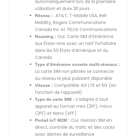
automatiquement lors de la première
utilisation et dure 30 jours
AT&T, T-Mobile USA, Bell
Réseau :
Mobility, Rogers Communications
Canada Inc et TELUS Communications
Oui. Carte SIM d’itinérance
Roaming :
aux États-Unis avec un tarif forfaitaire
dans les 50 États d’Amérique et du
Canada
Type d’itinérance ouverte multi-réseaux :
La carte SIM non pilotée se connecte
au réseau le plus puissant disponible
Compatible 4G LTE et 5G (en
Vitesse :
fonction de l’appareil)
s’adapte à tout
Type de carte SIM :
appareil au format mini (2FF), micro
(3FF) et Nano (4FF)
Oui. Gestion SIM en
Portail IoT M2M :
direct, contrôle du trafic et des coûts
avec alertes de surveillance