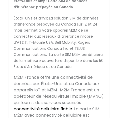
États-Unis et amp; Carte SIM de données
d’itinérance prépayée au Canada
États-Unis et amp; La solution SIM de données
d’itinérance prépayée au Canada sur 12 et 24
mois permet à votre appareil M2M de se
connecter aux réseaux d’itinérance mobile
d’AT&T, T-Mobile USA, Bell Mobility, Rogers
Communications Canada Inc et TELUS
Communications. La carte SIM M2M bénéficiera
de la meilleure couverture disponible dans les 50
États d’Amérique et du Canada.
M2M France offre une connectivité de
données aux États-Unis et au Canada aux
appareils IoT et M2M. M2M France est un
opérateur de réseau virtuel mobile (MVNO)
qui fournit des services sécurisés
connectivité cellulaire fiable.
La carte SIM
M2M avec connectivité cellulaire est