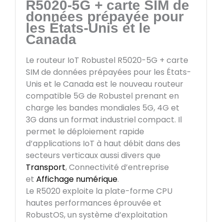
R5020-5G + carte SIM de
données prépayée pour
les États-Unis et le
Canada
Le routeur IoT Robustel R5020-5G + carte
SIM de données prépayées pour les États-
Unis et le Canada est le nouveau routeur
compatible 5G de Robustel prenant en
charge les bandes mondiales 5G, 4G et
3G
dans un format industriel compact. Il
permet le déploiement rapide
d’applications IoT à haut débit dans des
secteurs verticaux aussi divers que
Transport
, Connectivité d’entreprise
et
Affichage numérique
.
Le R5020 exploite la plate-forme CPU
hautes performances éprouvée et
RobustOS, un système d’exploitation