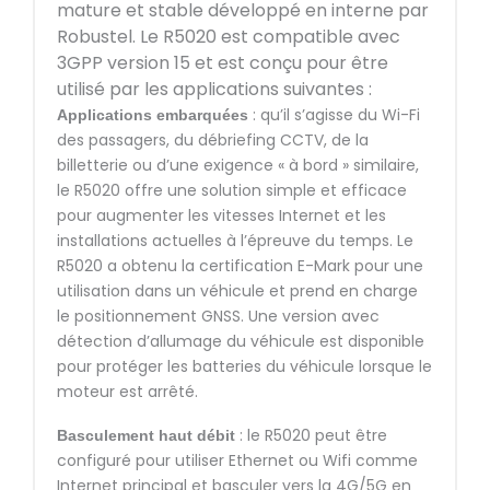
mature et stable développé en interne par
Robustel. Le R5020 est compatible avec
3GPP version 15 et est conçu pour être
utilisé par les applications suivantes :
: qu’il s’agisse du Wi-Fi
Applications embarquées
des passagers, du débriefing CCTV, de la
billetterie ou d’une exigence « à bord » similaire,
le R5020 offre une solution simple et efficace
pour augmenter les vitesses Internet et les
installations actuelles à l’épreuve du temps. Le
R5020 a obtenu la certification E-Mark pour une
utilisation dans un véhicule et prend en charge
le positionnement GNSS. Une version avec
détection d’allumage du véhicule est disponible
pour protéger les batteries du véhicule lorsque le
moteur est arrêté.
: le R5020 peut être
Basculement haut débit
configuré pour utiliser Ethernet ou Wifi comme
Internet principal et basculer vers la 4G/5G en