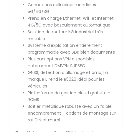
Connexions cellulaires mondiales
5G/4G/3G
Prend en charge Ethernet, Wifi et Internet
4G/5G avec basculement automatique
Solution de routeur 5G industriel très
rentable
Système d’exploitation entièrement
programmable avec SDK bien documenté
Plusieurs options VPN disponibles,
notamment DMVPN & IPSEC
GNSS, détection d’allumage et amp; La
marque E rend le R5020 idéal pour les
véhicules
Plate-forme de gestion cloud gratuite –
RCMS
Boîtier métallique robuste avec un faible
encombrement – options de montage sur
rail DIN et mural