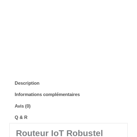
Read Reviews
Description
Informations complémentaires
Avis (0)
Q & R
Routeur IoT Robustel