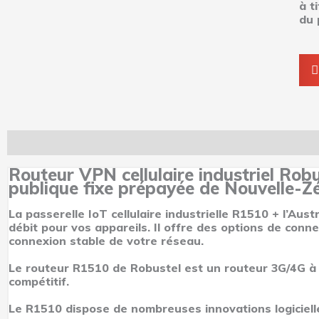
à t
du 
Description
Informations complémentaires
Avis (0)
Routeur VPN cellulaire industriel Rob
publique fixe prépayée de Nouvelle-Z
La passerelle IoT cellulaire industrielle R1510 + l’Aus
débit pour vos appareils. Il offre des options de con
connexion stable de votre réseau.
Le routeur R1510 de Robustel est un routeur 3G/4G à 
compétitif.
Le R1510 dispose de nombreuses innovations logiciel