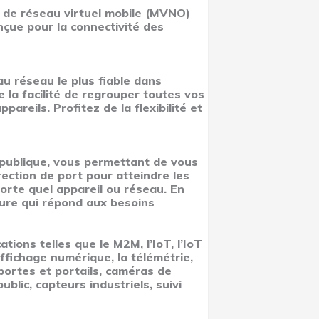
 de réseau virtuel mobile (MVNO)
onçue pour la connectivité des
u réseau le plus fiable dans
 la facilité de regrouper toutes vos
reils. Profitez de la flexibilité et
 publique, vous permettant de vous
ection de port pour atteindre les
orte quel appareil ou réseau. En
sure qui répond aux besoins
ions telles que le M2M, l’IoT, l’IoT
affichage numérique, la télémétrie,
portes et portails, caméras de
blic, capteurs industriels, suivi