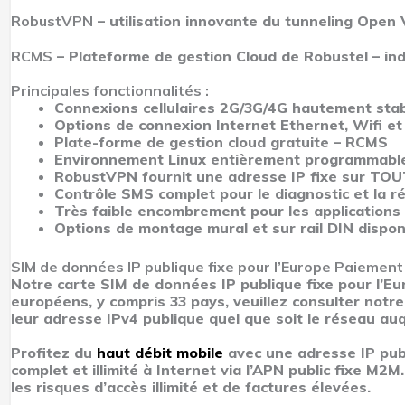
RobustVPN
– utilisation innovante du tunneling Open
RCMS
– Plateforme de gestion Cloud de Robustel – in
Principales fonctionnalités :
Connexions cellulaires 2G/3G/4G hautement sta
Options de connexion Internet Ethernet, Wifi 
Plate-forme de gestion cloud gratuite – RCMS
Environnement Linux entièrement programmable
RobustVPN fournit une adresse IP fixe sur TOU
Contrôle SMS complet pour le diagnostic et la 
Très faible encombrement pour les applications 
Options de montage mural et sur rail DIN dispon
SIM de données IP publique fixe pour l’Europe
Paiement
Notre carte SIM de données IP publique fixe pour l’Eu
européens, y compris 33 pays, veuillez consulter notr
leur adresse IPv4 publique quel que soit le réseau auqu
Profitez du
haut débit mobile
avec une adresse IP publ
complet et illimité à Internet via l’APN public fixe M2M
les risques d’accès illimité et de factures élevées.