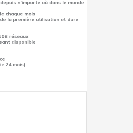
 depuis n’importe où dans le monde
 de chaque mois
e la première utilisation et dure
 108 réseaux
sant disponible
nce
de 24 mois)