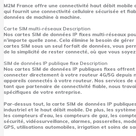
M2M France offre une connectivité haut débit mobile
qui fournit une connectivité cellulaire sécurisée et fi
données de machine à machine.
Carte SIM multi-réseaux
Description
Nos cartes SIM de données IP fixes multi-réseaux pou
n’importe quelle zone. Cela élimine le besoin de gérer
cartes SIM sous un seul forfait de données, vous perme
de la simplicité de rester connecté, où que vous soyez
SIM de données IP publique fixe
Description
Nos cartes SIM de données IP publiques fixes offrent
connecter directement à votre routeur 4G/5G depuis n’
appareils connectés à votre routeur. Nos services de 
tant que partenaire de connectivité fiable, nous trav
spécifiques de votre entreprise.
Par-dessus tout, la carte SIM de données IP publiques
industriel et le haut débit mobile. De plus, les systèm
les compteurs d’eau, les compteurs de gaz, les compte
sécurité, vidéosurveillance, alarmes, passerelles, mode
GPS, utilisations automobiles, irrigation et soins de sa