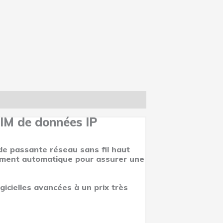
SIM de données IP
ande passante réseau sans fil haut
ulement automatique pour assurer une
icielles avancées à un prix très