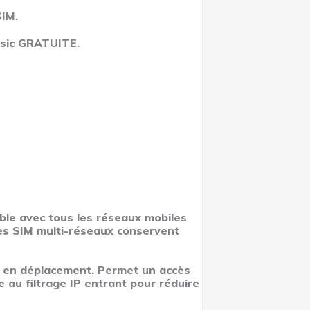
SIM.
asic GRATUITE.
ble avec tous les réseaux mobiles
tes SIM multi-réseaux conservent
ée en déplacement. Permet un accès
ce au filtrage IP entrant pour réduire