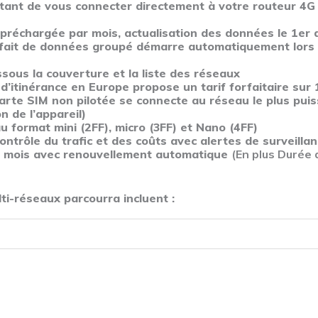
tant de vous connecter directement à votre routeur 4G
 préchargée par mois, actualisation des données le 1er
orfait de données groupé démarre automatiquement lors d
ous la couverture et la liste des réseaux
 d’itinérance en Europe propose un tarif forfaitaire sur
arte SIM non pilotée se connecte au réseau le plus puis
 de l’appareil)
u format mini (2FF), micro (3FF) et Nano (4FF)
ontrôle du trafic et des coûts avec alertes de surveilla
2 mois avec renouvellement automatique
(
En plus
Durée 
ti-réseaux parcourra incluent :