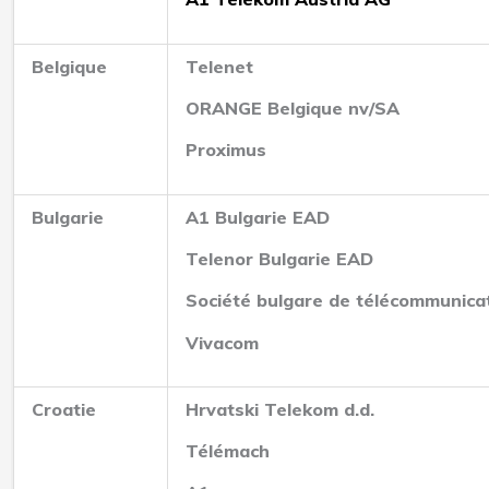
Belgique
Telenet
ORANGE Belgique nv/SA
Proximus
Bulgarie
A1 Bulgarie EAD
Telenor Bulgarie EAD
Société bulgare de télécommunica
Vivacom
Croatie
Hrvatski Telekom d.d.
Télémach