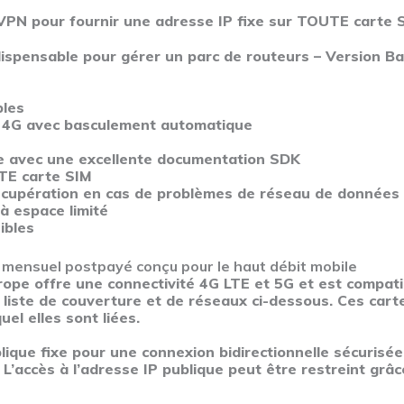
 VPN pour fournir une adresse IP fixe sur TOUTE carte 
dispensable pour gérer un parc de routeurs – Version B
bles
et 4G avec basculement automatique
 avec une excellente documentation SDK
TE carte SIM
récupération en cas de problèmes de réseau de données
à espace limité
ibles
 mensuel postpayé
conçu pour le haut débit mobile
rope offre une connectivité 4G LTE et 5G et est compati
e liste de couverture et de réseaux ci-dessous. Ces car
el elles sont liées.
ique fixe pour une connexion bidirectionnelle sécuris
. L’accès à l’adresse IP publique peut être restreint grâ