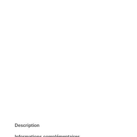
Read Reviews
Description
Informations complémentaires