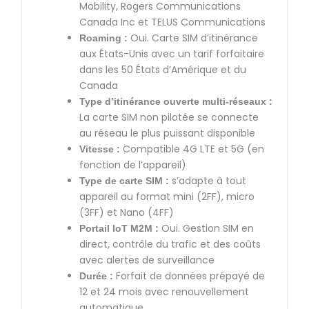
Mobility, Rogers Communications
Canada Inc et TELUS Communications
Oui. Carte SIM d’itinérance
Roaming :
aux États-Unis avec un tarif forfaitaire
dans les 50 États d’Amérique et du
Canada
Type d’itinérance ouverte multi-réseaux :
La carte SIM non pilotée se connecte
au réseau le plus puissant disponible
Compatible 4G LTE et 5G (en
Vitesse :
fonction de l’appareil)
s’adapte à tout
Type de carte SIM :
appareil au format mini (2FF), micro
(3FF) et Nano (4FF)
Oui. Gestion SIM en
Portail IoT M2M :
direct, contrôle du trafic et des coûts
avec alertes de surveillance
Forfait de données prépayé de
Durée :
12 et 24 mois avec renouvellement
automatique