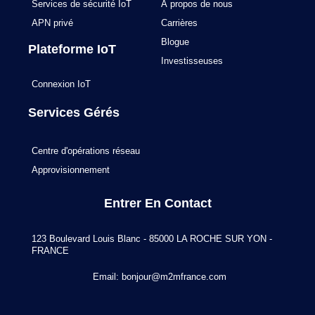
Services de sécurité IoT
À propos de nous
APN privé
Carrières
Blogue
Plateforme IoT
Investisseuses
Connexion IoT
Services Gérés
Centre d'opérations réseau
Approvisionnement
Entrer En Contact
123 Boulevard Louis Blanc - 85000 LA ROCHE SUR YON -
FRANCE
Email:
bonjour@m2mfrance.com