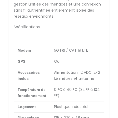
gestion unifiée des menaces et une connexion
sans fil authentifiée entièrement isolée des
réseaux environnants.
Spécifications
5G FR1 / CAT 19 LTE
Modem
Oui
GPS
Alimentation, 12 VDC, 2×2
Accessoires
1,5 mètres et antenne
inclus
0 °C à 40 °C (32 °F à 104
Température de
°F)
fonctionnement
Plastique industriel
Logement
135 × 270 × 48 mm
Dimensions