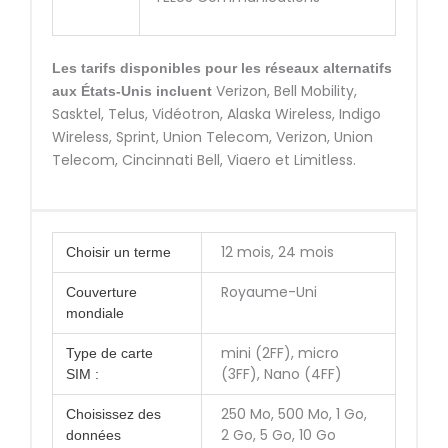
Les tarifs disponibles pour les réseaux alternatifs
Verizon, Bell Mobility,
aux États-Unis incluent
Sasktel, Telus, Vidéotron, Alaska Wireless, Indigo
Wireless, Sprint, Union Telecom, Verizon, Union
Telecom, Cincinnati Bell, Viaero et Limitless.
12 mois, 24 mois
Choisir un terme
Royaume-Uni
Couverture
mondiale
mini (2FF), micro
Type de carte
(3FF), Nano (4FF)
SIM :
250 Mo, 500 Mo, 1 Go,
Choisissez des
2 Go, 5 Go, 10 Go
données