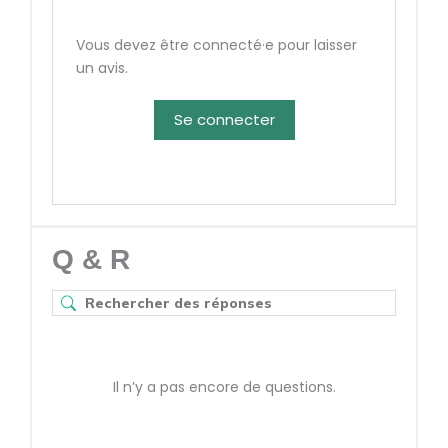
Vous devez être connecté·e pour laisser
un avis.
Se connecter
Q & R
Il n’y a pas encore de questions.