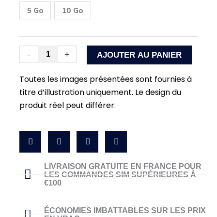
et
Nouvelle-
5 Go
10 Go
Zélande
-
+
AJOUTER AU PANIER
Toutes les images présentées sont fournies à
titre d’illustration uniquement. Le design du
produit réel peut différer.
LIVRAISON GRATUITE EN FRANCE POUR
LES COMMANDES SIM SUPÉRIEURES À
€100
ÉCONOMIES IMBATTABLES SUR LES PRIX