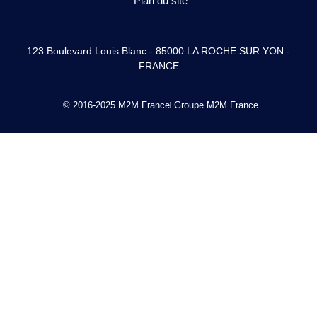
Plan du site
123 Boulevard Louis Blanc - 85000 LA ROCHE SUR YON -
FRANCE
© 2016-2025 M2M France
Groupe M2M France