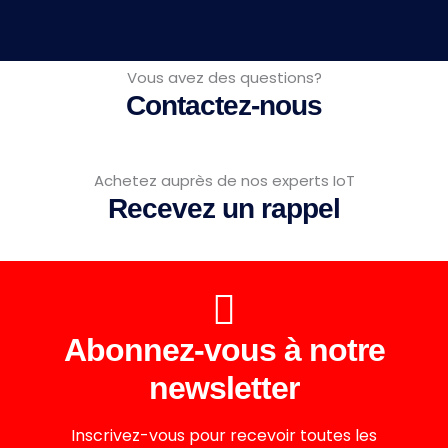
Vous avez des questions?
Contactez-nous
Achetez auprès de nos experts IoT
Recevez un rappel
Abonnez-vous à notre
newsletter
Inscrivez-vous pour recevoir toutes les