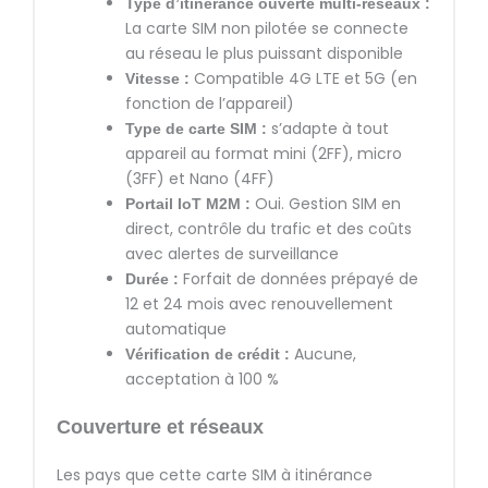
Type d’itinérance ouverte multi-réseaux :
La carte SIM non pilotée se connecte
au réseau le plus puissant disponible
Compatible 4G LTE et 5G (en
Vitesse :
fonction de l’appareil)
s’adapte à tout
Type de carte SIM :
appareil au format mini (2FF), micro
(3FF) et Nano (4FF)
Oui. Gestion SIM en
Portail IoT M2M :
direct, contrôle du trafic et des coûts
avec alertes de surveillance
Forfait de données prépayé de
Durée :
12 et 24 mois avec renouvellement
automatique
Aucune,
Vérification de crédit :
acceptation à 100 %
Couverture et réseaux
Les pays que cette carte SIM à itinérance