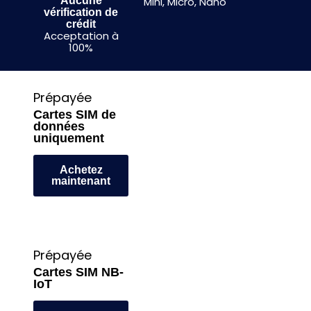
Aucune
Mini, Micro, Nano
vérification de
crédit
Acceptation à
100%
Prépayée
Cartes SIM de
données
uniquement
Achetez
maintenant
Prépayée
Cartes SIM NB-
IoT