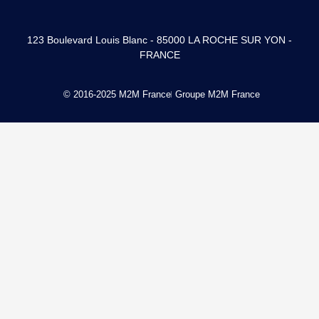
123 Boulevard Louis Blanc - 85000 LA ROCHE SUR YON -
FRANCE
© 2016-2025 M2M France
Groupe M2M France