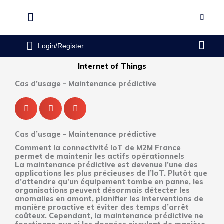
Aller
au
Flyout
contenu
Menu
Pani
Login/Register
Internet of Things
Cas d’usage – Maintenance prédictive
Cas d’usage – Maintenance prédictive
Comment la connectivité IoT de M2M France
permet de maintenir les actifs opérationnels
La maintenance prédictive est devenue l’une des
applications les plus précieuses de l’IoT. Plutôt que
d’attendre qu’un équipement tombe en panne, les
organisations peuvent désormais détecter les
anomalies en amont, planifier les interventions de
manière proactive et éviter des temps d’arrêt
coûteux. Cependant, la maintenance prédictive ne