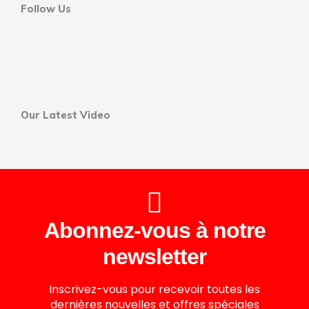
Follow Us
Our Latest Video
Abonnez-vous à notre
newsletter
Inscrivez-vous pour recevoir toutes les
dernières nouvelles et offres spéciales