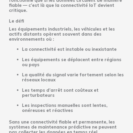
fonctionne que si les données circulent de manière
fiable — c’est là que la connectivité IoT devient
critique.
Le défi
Les équipements industriels, les véhicules et les
actifs distants opèrent souvent dans des
environnements où :
La connectivité est instable ou inexistante
Les équipements se déplacent entre régions
ou pays
La qualité du signal varie fortement selon les
réseaux locaux
Les temps d’arrêt sont coûteux et
perturbateurs
Les inspections manuelles sont lentes,
onéreuses et réactives
Sans une connectivité fiable et permanente, les
systèmes de maintenance prédictive ne peuvent
pas collecter les données en temps réel