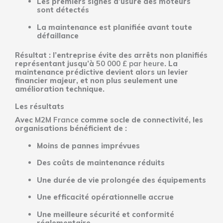
Les premiers signes d’usure des moteurs
sont détectés
La maintenance est planifiée avant toute
défaillance
Résultat : l’entreprise évite des arrêts non planifiés
représentant jusqu’à
50 000 £ par heure
. La
maintenance prédictive devient alors un levier
financier majeur, et non plus seulement une
amélioration technique.
Les résultats
Avec
M2M France
comme socle de connectivité, les
organisations bénéficient de :
Moins de pannes imprévues
Des coûts de maintenance réduits
Une durée de vie prolongée des équipements
Une efficacité opérationnelle accrue
Une meilleure sécurité et conformité
réglementaire