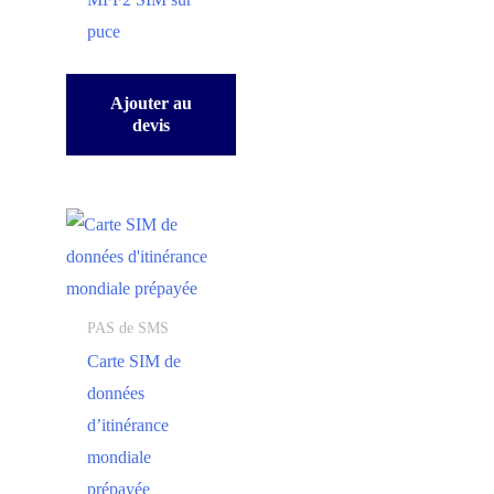
puce
Ajouter au
devis
PAS de SMS
Carte SIM de
données
d’itinérance
mondiale
prépayée