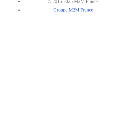
© 2016-2025 M2M France
Groupe M2M France