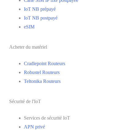
Carte SIM IP fixe postpayée
IoT NB prépayé
IoT NB postpayé
eSIM
Acheter du matériel
Cradlepoint Routeurs
Robustel Routeurs
Teltonika Routeurs
Sécurité de l'IoT
Services de sécurité IoT
APN privé