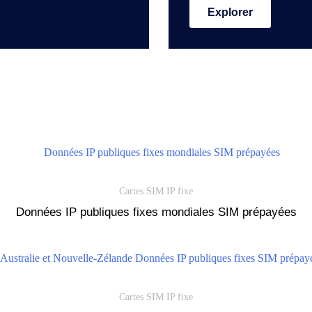
Explorer
Cartes SIM IP fixe
Données IP publiques fixes mondiales SIM prépayées
Cartes SIM IP fixe