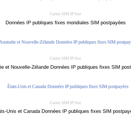
Cartes SIM IP fixe
Données IP publiques fixes mondiales SIM postpayées
Cartes SIM IP fixe
lie et Nouvelle-Zélande Données IP publiques fixes SIM pos
Cartes SIM IP fixe
ats-Unis et Canada Données IP publiques fixes SIM postpay