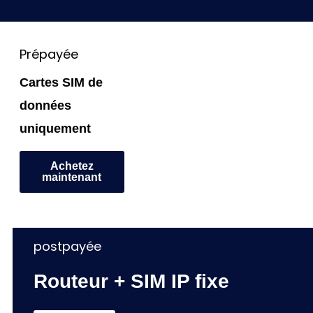
Prépayée
Cartes SIM de
données
uniquement
Achetez
maintenant
postpayée
Routeur + SIM IP fixe