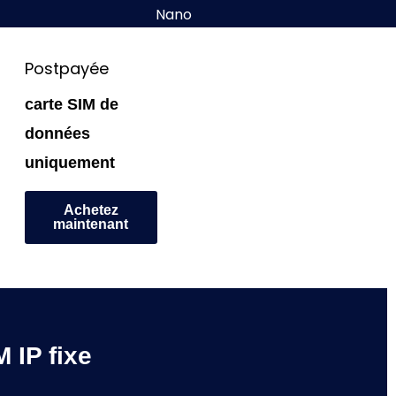
Nano
Postpayée
carte SIM de
données
uniquement
Achetez
maintenant
 IP fixe