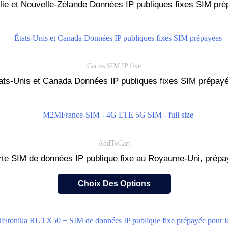
lie et Nouvelle-Zélande Données IP publiques fixes SIM pr
Cartes SIM IP fixe
ats-Unis et Canada Données IP publiques fixes SIM prépay
AddToCart
te SIM de données IP publique fixe au Royaume-Uni, prépa
Choix Des Options