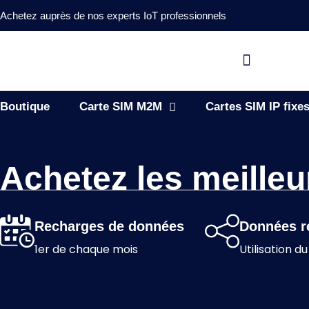
Achetez auprès de nos experts IoT professionnels
Boutique
Carte SIM M2M
Cartes SIM IP fixe
Achetez les meilleu
Recharges de données
Données r
1er de chaque mois
Utilisation du