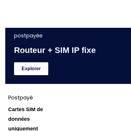
Explorer
postpayée
Routeur + SIM IP fixe
Explorer
Postpayé
Cartes SIM de
données
uniquement