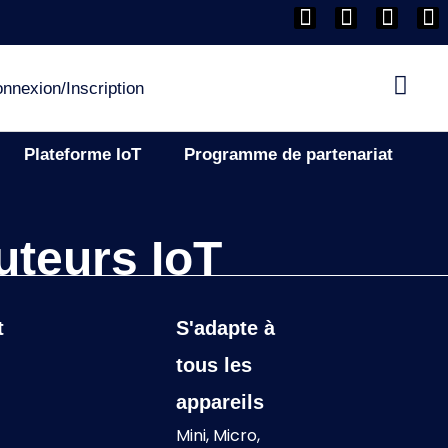
nnexion/Inscription
Plateforme IoT
Programme de partenariat
uteurs IoT
t
S'adapte à
tous les
appareils
Mini, Micro,