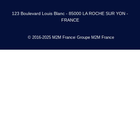
123 Boulevard Louis Blanc - 85000 LA ROCHE SUR YON -
FRANCE
© 2016-2025 M2M France
Groupe M2M France