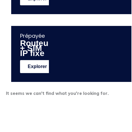
Prépayée
Routeur
+ SIM
IP fixe
Explorer
It seems we can't find what you're looking for.