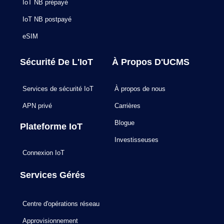
IoT NB prépayé
IoT NB postpayé
eSIM
Sécurité De L'IoT
À Propos D'UCMS
Services de sécurité IoT
À propos de nous
APN privé
Carrières
Blogue
Plateforme IoT
Investisseuses
Connexion IoT
Services Gérés
Centre d'opérations réseau
Approvisionnement